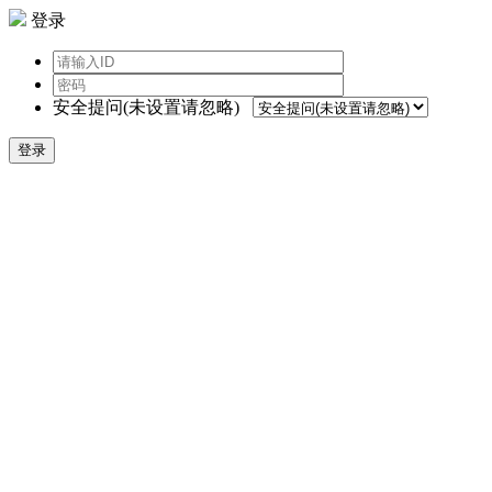
登录
安全提问(未设置请忽略)
登录