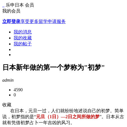
乐申日本
会员
我的会员
立即登录
享受更多留学申请服务
我的消息
我的收藏
我的帖子
日本新年做的第一个梦称为"初梦"
admin
4590
0
收藏
在日本，元旦一过，人们就纷纷地述说自己的初梦。简单
说，初梦指的是“
元旦（1日）—2日之间所做的梦
”。日本从古
就有凭借初梦占卜一年吉凶的风习。